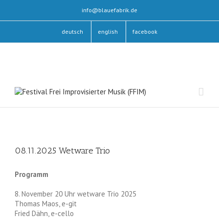
info@blauefabrik.de
deutsch
english
facebook
08.11.2025 Wetware Trio
Programm
8. November 20 Uhr wetware Trio 2025
Thomas Maos, e-git
Fried Dähn, e-cello